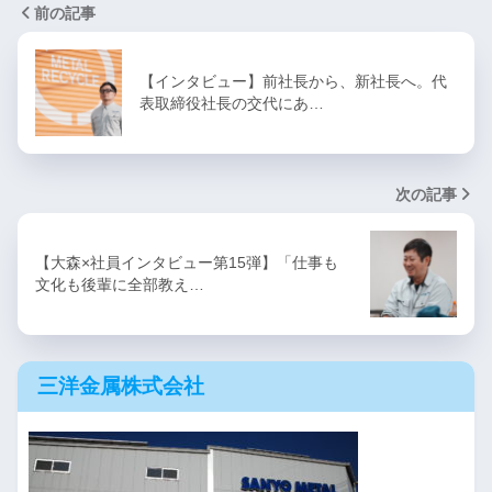
前の記事
【インタビュー】前社長から、新社長へ。代
表取締役社長の交代にあ…
次の記事
【大森×社員インタビュー第15弾】「仕事も
文化も後輩に全部教え…
三洋金属株式会社