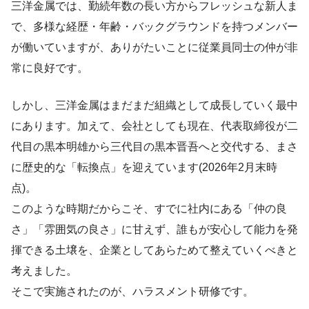
三洋金属では、勤続年数の長い方からフレッシュな新人ま
で、多様な経歴・年齢・バックグラウンドを持つメンバー
が働いていますが、ありがたいことに従業員同士の仲が非
常に良好です。
しかし、三洋金属はまだまだ組織として成長していく最中
にあります。加えて、会社としても現在、代表取締役が二
代目の黒本明雄から三代目の黒本晋吾へと交代する、まさ
に歴史的な「転換点」を迎えています(2026年2月末時
点)。
このような時期だからこそ、すでに社内にある「仲の良
さ」「雰囲気の良さ」に甘えず、誰もが安心して能力を発
揮できる土壌を、企業としてあらためて整えていくべきと
考えました。
そこで実施されたのが、ハラスメント研修です。