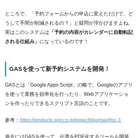
ところで、「予約フォームからの申込に変えただけで、ど
うして手間が削減されるの？」と疑問が浮かびますよね。
実はこのシステムは
「予約の内容がカレンダーに自動転記
される仕組み」
になっているのです！
GASを使って新予約システムを開発！
GASとは「Google Apps Script」の略で、Googleのアプリ
を使って業務を効率化を行ったり、Webアプリケーショ
ンを作ったりできるスクリプト言語のことです。
参考：
https://products.sint.co.jp/topsic/blog/gas#toc-1
過去にはGASを使って、伝票をPDF化するツールも開発