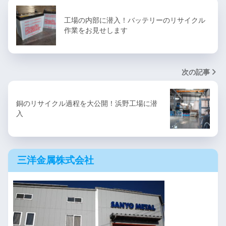
工場の内部に潜入！バッテリーのリサイクル
作業をお見せします
次の記事
銅のリサイクル過程を大公開！浜野工場に潜
入
三洋金属株式会社