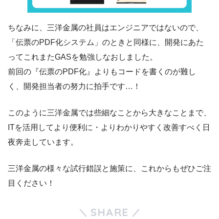
ちなみに、三洋金属の社員はエンジニアではないので、
「伝票のPDF化システム」のときと同様に、開発にあた
ってこれまたGASを勉強しなおしました。
前回の『伝票のPDF化』よりもコードを書くのが難し
く、開発担当者の努力に拍手です…！
このように三洋金属では些細なことから大きなことまで、
ITを活用してより便利に・よりわかりやすく改善すべく日
夜奔走しています。
三洋金属の様々な試行錯誤と施策に、これからもぜひご注
目ください！
SHARE